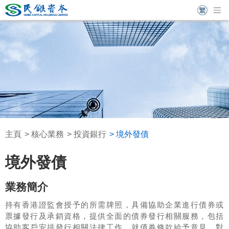
主頁
核心業務
投資銀行
境外發債
境外發債
業務簡介
持有香港證監會授予的所需牌照，具備協助企業進行債券或
票據發行及承銷資格，提供全面的債券發行相關服務，包括
協助客戶安排發行相關法律工作、就債券條款給予意見、對