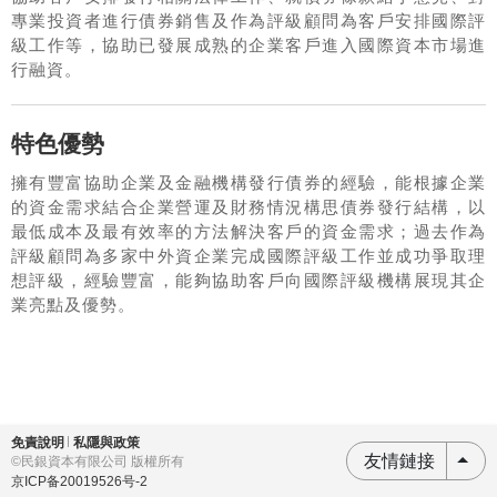
專業投資者進行債券銷售及作為評級顧問為客戶安排國際評
級工作等，協助已發展成熟的企業客戶進入國際資本市場進
行融資。
特色優勢
擁有豐富協助企業及金融機構發行債券的經驗，能根據企業
的資金需求結合企業營運及財務情況構思債券發行結構，以
最低成本及最有效率的方法解決客戶的資金需求；過去作為
評級顧問為多家中外資企業完成國際評級工作並成功爭取理
想評級，經驗豐富，能夠協助客戶向國際評級機構展現其企
業亮點及優勢。
免責說明
私隱與政策
友情鏈接
©
民銀資本有限公司 版權所有
京ICP备20019526号-2