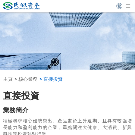
主頁
核心業務
直接投資
直接投資
業務簡介
積極尋求核心優勢突出、產品處於上升週期、且具有較強增
長能力和盈利能力的企業，重點關注大健康、大消費、新興
科技等投資熱點行業。