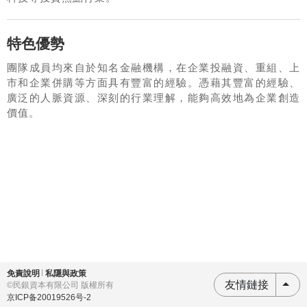
特色優勢
團隊成員均來自於知名金融機構，在企業投融資、重組、上
市和企業併購等方面具有豐富的經驗。憑藉其豐富的經驗、
廣泛的人脈資源、深刻的行業理解，能夠高效地為企業創造
價值。
免責說明
私隱與政策
友情鏈接
©
民銀資本有限公司 版權所有
京ICP备20019526号-2